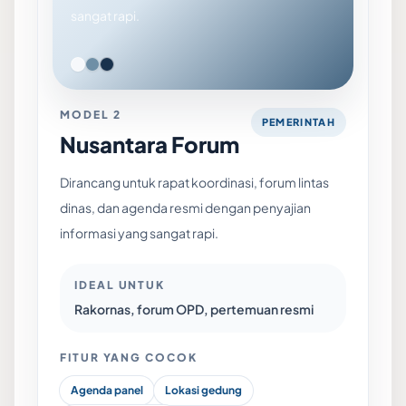
sangat rapi.
MODEL 2
PEMERINTAH
Nusantara Forum
Dirancang untuk rapat koordinasi, forum lintas
dinas, dan agenda resmi dengan penyajian
informasi yang sangat rapi.
IDEAL UNTUK
Rakornas, forum OPD, pertemuan resmi
FITUR YANG COCOK
Agenda panel
Lokasi gedung