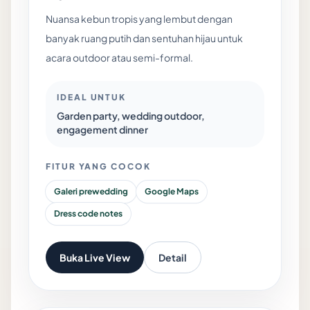
Nuansa kebun tropis yang lembut dengan
banyak ruang putih dan sentuhan hijau untuk
acara outdoor atau semi-formal.
IDEAL UNTUK
Garden party, wedding outdoor,
engagement dinner
FITUR YANG COCOK
Galeri prewedding
Google Maps
Dress code notes
Buka Live View
Detail