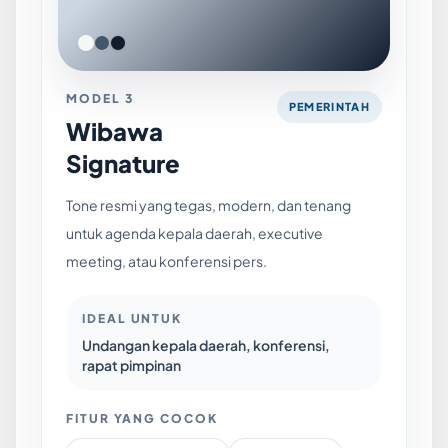
MODEL 3
PEMERINTAH
Wibawa
Signature
Tone resmi yang tegas, modern, dan tenang
untuk agenda kepala daerah, executive
meeting, atau konferensi pers.
IDEAL UNTUK
Undangan kepala daerah, konferensi,
rapat pimpinan
FITUR YANG COCOK