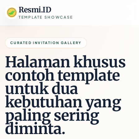
Resmi.ID
TEMPLATE SHOWCASE
CURATED INVITATION GALLERY
Halaman khusus
contoh template
untuk dua
kebutuhan yang
paling sering
diminta.