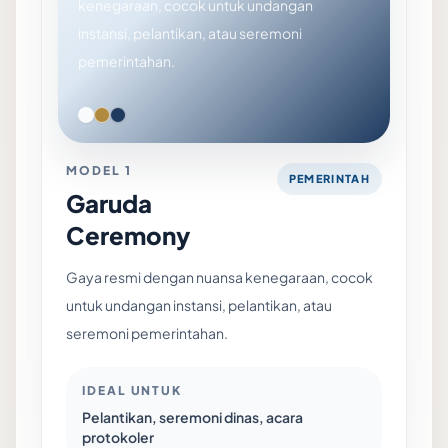
kenegaraan, cocok untuk undangan
instansi, pelantikan, atau seremoni
pemerintahan.
MODEL 1
PEMERINTAH
Garuda
Ceremony
Gaya resmi dengan nuansa kenegaraan, cocok
untuk undangan instansi, pelantikan, atau
seremoni pemerintahan.
IDEAL UNTUK
Pelantikan, seremoni dinas, acara
protokoler