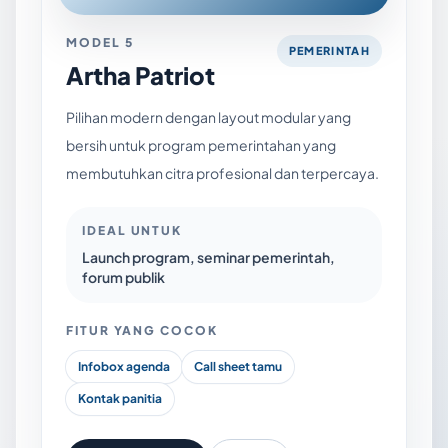
MODEL 5
PEMERINTAH
Artha Patriot
Pilihan modern dengan layout modular yang
bersih untuk program pemerintahan yang
membutuhkan citra profesional dan terpercaya.
IDEAL UNTUK
Launch program, seminar pemerintah,
forum publik
FITUR YANG COCOK
Infobox agenda
Call sheet tamu
Kontak panitia