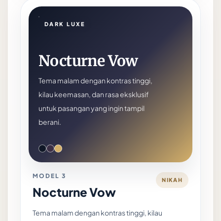
DARK LUXE
Nocturne Vow
Tema malam dengan kontras tinggi,
kilau keemasan, dan rasa eksklusif
untuk pasangan yang ingin tampil
berani.
MODEL 3
NIKAH
Nocturne Vow
Tema malam dengan kontras tinggi, kilau