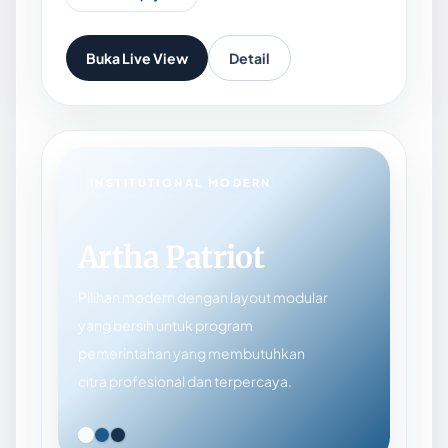
Buka Live View
Detail
INSTITUTIONAL MODERN
Artha Patriot
Pilihan modern dengan layout modular
yang bersih untuk program
pemerintahan yang membutuhkan
citra profesional dan terpercaya.