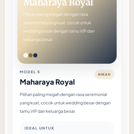
Maharaya Royal
Pilihan paling megah dengan rasa
seremonial yang kuat, cocok untuk
wedding besar dengan tamu VIP dan
keluarga besar.
MODEL 5
NIKAH
Maharaya Royal
Pilihan paling megah dengan rasa seremonial
yang kuat, cocok untuk wedding besar dengan
tamu VIP dan keluarga besar.
IDEAL UNTUK