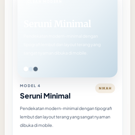
CLEAN MODERN
Seruni Minimal
Pendekatan modern-minimal dengan
tipografi lembut dan layout terang yang
sangat nyaman dibuka di mobile.
MODEL 4
NIKAH
Seruni Minimal
Pendekatan modern-minimal dengan tipografi
lembut dan layout terang yang sangat nyaman
dibuka di mobile.