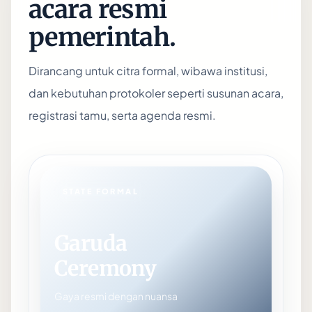
acara resmi
pemerintah.
Dirancang untuk citra formal, wibawa institusi,
dan kebutuhan protokoler seperti susunan acara,
registrasi tamu, serta agenda resmi.
STATE FORMAL
Garuda
Ceremony
Gaya resmi dengan nuansa