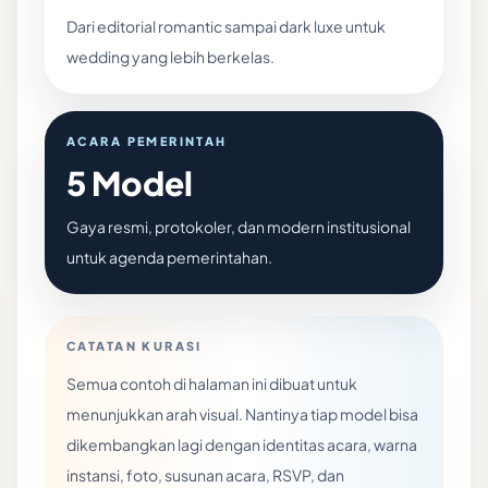
Dari editorial romantic sampai dark luxe untuk
wedding yang lebih berkelas.
ACARA PEMERINTAH
5 Model
Gaya resmi, protokoler, dan modern institusional
untuk agenda pemerintahan.
CATATAN KURASI
Semua contoh di halaman ini dibuat untuk
menunjukkan arah visual. Nantinya tiap model bisa
dikembangkan lagi dengan identitas acara, warna
instansi, foto, susunan acara, RSVP, dan